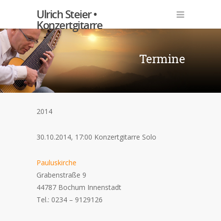
Ulrich Steier •
Konzertgitarre
Termine
2014
30.10.2014, 17:00 Konzertgitarre Solo
Pauluskirche
Grabenstraße 9
44787 Bochum Innenstadt
Tel.: 0234 – 9129126